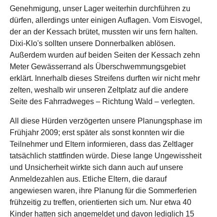
Genehmigung, unser Lager weiterhin durchführen zu
dürfen, allerdings unter einigen Auflagen. Vom Eisvogel,
der an der Kessach brütet, mussten wir uns fern halten.
Dixi-Klo's sollten unsere Donnerbalken ablösen.
Außerdem wurden auf beiden Seiten der Kessach zehn
Meter Gewässerrand als Überschwemmungsgebiet
erklärt. Innerhalb dieses Streifens durften wir nicht mehr
zelten, weshalb wir unseren Zeltplatz auf die andere
Seite des Fahrradweges – Richtung Wald – verlegten.
All diese Hürden verzögerten unsere Planungsphase im
Frühjahr 2009; erst später als sonst konnten wir die
Teilnehmer und Eltern informieren, dass das Zeltlager
tatsächlich stattfinden würde. Diese lange Ungewissheit
und Unsicherheit wirkte sich dann auch auf unsere
Anmeldezahlen aus. Etliche Eltern, die darauf
angewiesen waren, ihre Planung für die Sommerferien
frühzeitig zu treffen, orientierten sich um. Nur etwa 40
Kinder hatten sich angemeldet und davon lediglich 15