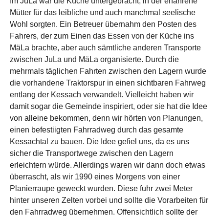
Im JuLa war die Küche untergebracht, in der erfahrene
Mütter für das leibliche und auch manchmal seelische
Wohl sorgten. Ein Betreuer übernahm den Posten des
Fahrers, der zum Einen das Essen von der Küche ins
MäLa brachte, aber auch sämtliche anderen Transporte
zwischen JuLa und MäLa organisierte. Durch die
mehrmals täglichen Fahrten zwischen den Lagern wurde
die vorhandene Traktorspur in einen sichtbaren Fahrweg
entlang der Kessach verwandelt. Vielleicht haben wir
damit sogar die Gemeinde inspiriert, oder sie hat die Idee
von alleine bekommen, denn wir hörten von Planungen,
einen befestiigten Fahrradweg durch das gesamte
Kessachtal zu bauen. Die Idee gefiel uns, da es uns
sicher die Transportwege zwischen den Lagern
erleichtern würde. Allerdings waren wir dann doch etwas
überrascht, als wir 1990 eines Morgens von einer
Planierraupe geweckt wurden. Diese fuhr zwei Meter
hinter unseren Zelten vorbei und sollte die Vorarbeiten für
den Fahrradweg übernehmen. Offensichtlich sollte der