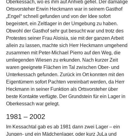
Oberkessach, wo es ihm auf Anhieb gefiel. Der damalige
Ortsvorsteher Erwin Heckmann war in seinem Gasthof
„Engel“ schnell gefunden und von der Idee sofort
begeistert, ein Zeltlager in der Umgebung zu haben.
Obwohl der Gasthof sehr gut besucht war und trotz des
Protestes seiner Frau Aloisia, sie mit der ganzen Arbeit
allein zu lassen, machte sich Herr Heckmann umgehend
zusammen mit Peter-Michael Pierro auf den Weg, die
umliegenden Wiesen zu erkunden. Nach kurzer Zeit
waren geeignete Flächen im Tal zwischen Ober- und
Unterkessach gefunden. Zurück im Ort konnten mit den
Eigentümern sofort Pachten vereinbart werden, da Herr
Heckmann in seiner Funktion als Ortsvorsteher über
beste Kontakte verfügte. Der Grundstein für ein Lager in
Oberkessach war gelegt.
1981 – 2002
Im Kessachtal gab es ab 1981 dann zwei Lager – ein
Jungen- und ein Mädchenlager, oder kurz JuLa und