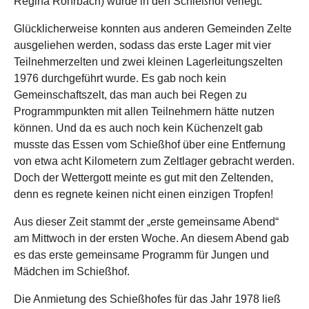
Regina Rohrbach) wurde in den Schießhof verlegt.
Glücklicherweise konnten aus anderen Gemeinden Zelte
ausgeliehen werden, sodass das erste Lager mit vier
Teilnehmerzelten und zwei kleinen Lagerleitungszelten
1976 durchgeführt wurde. Es gab noch kein
Gemeinschaftszelt, das man auch bei Regen zu
Programmpunkten mit allen Teilnehmern hätte nutzen
können. Und da es auch noch kein Küchenzelt gab
musste das Essen vom Schießhof über eine Entfernung
von etwa acht Kilometern zum Zeltlager gebracht werden.
Doch der Wettergott meinte es gut mit den Zeltenden,
denn es regnete keinen nicht einen einzigen Tropfen!
Aus dieser Zeit stammt der „erste gemeinsame Abend“
am Mittwoch in der ersten Woche. An diesem Abend gab
es das erste gemeinsame Programm für Jungen und
Mädchen im Schießhof.
Die Anmietung des Schießhofes für das Jahr 1978 ließ