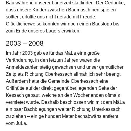
Bau während unserer Lagerzeit stattfinden. Der Gedanke,
dass unsere Kinder zwischen Baumaschinen spielen
sollten, erfüllte uns nicht gerade mit Freude.
Glücklicherweise konnten wir noch einen Baustopp bis
zum Ende unseres Lagers erwirken.
2003 – 2008
Im Jahr 2003 gab es für das MäLa eine große
Veränderung. In den letzten Jahren waren die
Anmeldezahlen stetig gewachsen und unser gemütlicher
Zeltplatz Richtung Oberkessach allmählich sehr beengt.
Außerdem hatte die Gemeinde Oberkessach eine
Grillhütte auf der direkt gegenüberliegenden Seite der
Kessach gebaut, welche an den Wochenenden oftmals
vermietet wurde. Deshalb beschlossen wir, mit dem MäLa
ein paar Bachbiegungen weiter Richtung Unterkessach
zu ziehen – einige hundert Meter bachabwärts entfernt
vom JuLa.