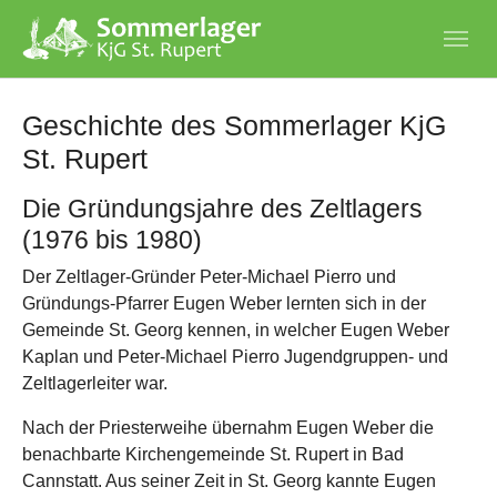
Skip to main navigation
Skip to main content
Skip to page footer
Geschichte des Sommerlager KjG
St. Rupert
Die Gründungsjahre des Zeltlagers
(1976 bis 1980)
Der Zeltlager-Gründer Peter-Michael Pierro und
Gründungs-Pfarrer Eugen Weber lernten sich in der
Gemeinde St. Georg kennen, in welcher Eugen Weber
Kaplan und Peter-Michael Pierro Jugendgruppen- und
Zeltlagerleiter war.
Nach der Priesterweihe übernahm Eugen Weber die
benachbarte Kirchengemeinde St. Rupert in Bad
Cannstatt. Aus seiner Zeit in St. Georg kannte Eugen